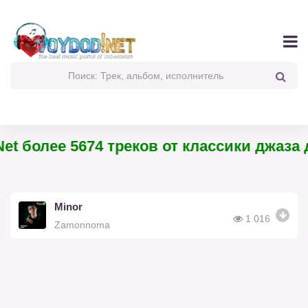
et более 5674 треков от классики джаза д
Minor
1 016
Zamonnoma