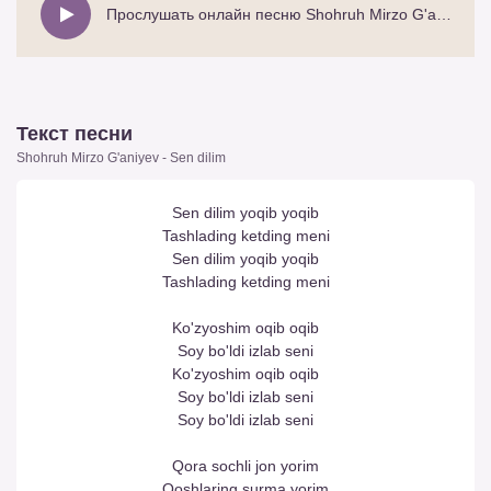
Прослушать онлайн песню Shohruh Mirzo G'aniyev - Sen dilim
Текст песни
Shohruh Mirzo G'aniyev - Sen dilim
Sen dilim yoqib yoqib
Tashlading ketding meni
Sen dilim yoqib yoqib
Tashlading ketding meni
Ko'zyoshim oqib oqib
Soy bo'ldi izlab seni
Ko'zyoshim oqib oqib
Soy bo'ldi izlab seni
Soy bo'ldi izlab seni
Qora sochli jon yorim
Qoshlaring surma yorim