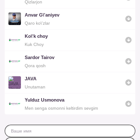
Qizlarjon
Anvar G\'aniyev
Qaro ko\'zlar
Ko\'k choy
Kuk Choy
Sardor Tairov
Qora qosh
JAVA
Unutaman
Yulduz Usmonova
Men senga osmonni keltirdim sevgim