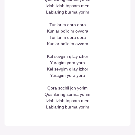
Izlab izlab topsam men
Lablaring burma yorim
Tunlarim qora qora
Kunlar bo'ldim ovvora
Tunlarim qora qora
Kunlar bo'ldim ovvora
Kel sevgim qilay izhor
Yuragim yora yora
Kel sevgim qilay izhor
Yuragim yora yora
Qora sochli jon yorim
Qoshlaring surma yorim
Izlab izlab topsam men
Lablaring burma yorim