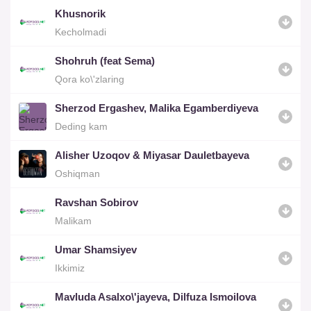
Khusnorik
Kecholmadi
Shohruh (feat Sema)
Qora ko\'zlaring
Sherzod Ergashev, Malika Egamberdiyeva
Deding kam
Alisher Uzoqov & Miyasar Dauletbayeva
Oshiqman
Ravshan Sobirov
Malikam
Umar Shamsiyev
Ikkimiz
Mavluda Asalxo\'jayeva, Dilfuza Ismoilova