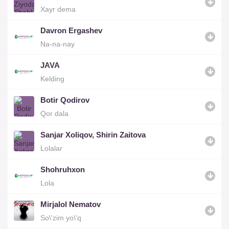
Xayr dema
Davron Ergashev
Na-na-nay
JAVA
Kelding
Botir Qodirov
Qor dala
Sanjar Xoliqov, Shirin Zaitova
Lolalar
Shohruhxon
Lola
Mirjalol Nematov
So\'zim yo\'q