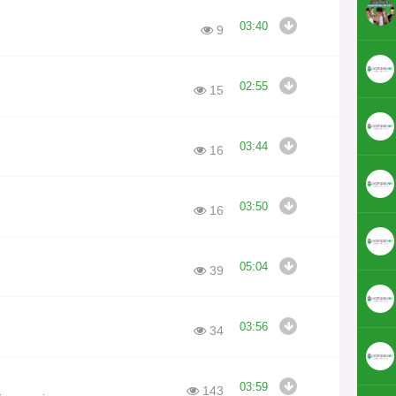
03:40
9
02:55
15
03:44
16
03:50
16
05:04
39
03:56
34
03:59
143