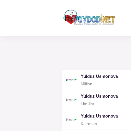
Yulduz Usmonova
Million
Yulduz Usmonova
Lim-lim
Yulduz Usmonova
Ko'rasan