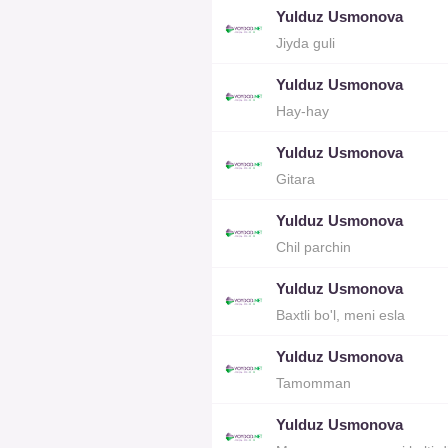
Yulduz Usmonova
Jiyda guli
Yulduz Usmonova
Hay-hay
Yulduz Usmonova
Gitara
Yulduz Usmonova
Chil parchin
Yulduz Usmonova
Baxtli bo'l, meni esla
Yulduz Usmonova
Tamomman
Yulduz Usmonova