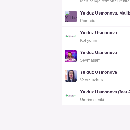
Men senga osmonni keltir
Yulduz Usmonova, Malik
Pomada
Yulduz Usmonova
Kel yorim
Yulduz Usmonova
Sevmasam
Yulduz Usmonova
Vatan uchun
Yulduz Usmonova (feat 
Umrim seniki