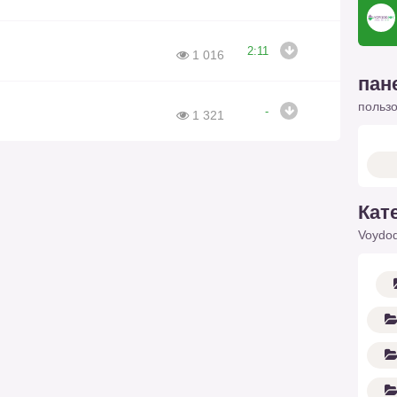
2:11
1 016
пан
польз
-
1 321
Кат
Voydod