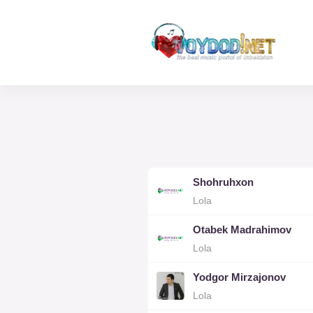
Shohruhxon
Lola
Otabek Madrahimov
Lola
Yodgor Mirzajonov
Lola