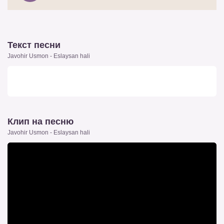
Текст песни
Javohir Usmon - Eslaysan hali
Клип на песню
Javohir Usmon - Eslaysan hali