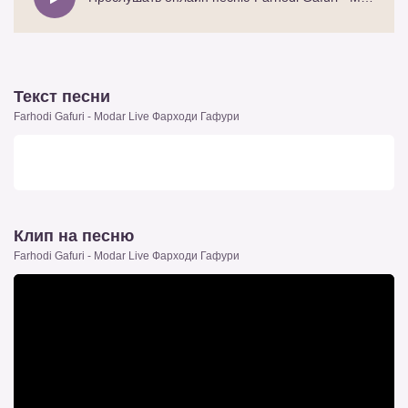
Текст песни
Farhodi Gafuri - Modar Live Фарходи Гафури
Клип на песню
Farhodi Gafuri - Modar Live Фарходи Гафури