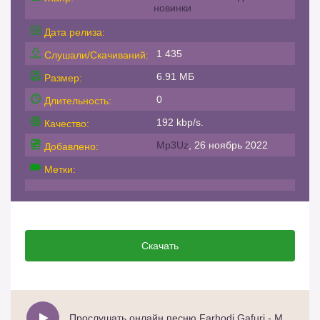
новинки
Дата релиза:
1 435
Слушали/Скачиваний:
6.91 МБ
Размер:
0
Длительность:
192 kbp/s.
Качество:
Mp3Uz
, 26 ноябрь 2022
Добавлено:
Метки:
Скачать
Прослушать онлайн песню Farhodi Gafuri - Modar Live Фарходи Гафури