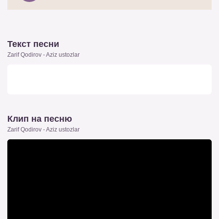
Текст песни
Zarif Qodirov - Aziz ustozlar
Клип на песню
Zarif Qodirov - Aziz ustozlar