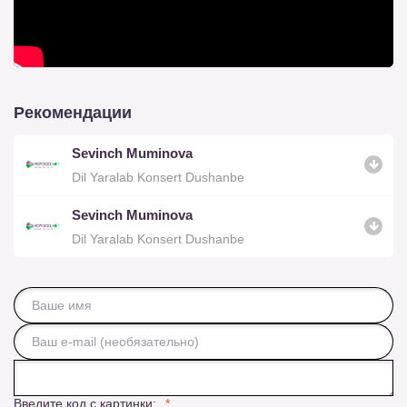
Рекомендации
Sevinch Muminova
Dil Yaralab Konsert Dushanbe
Sevinch Muminova
Dil Yaralab Konsert Dushanbe
Введите код с картинки: