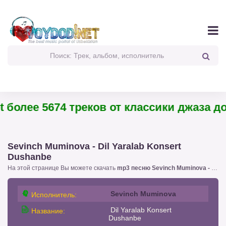
 более 5674 треков от классики джаза до 
Sevinch Muminova - Dil Yaralab Konsert
Dushanbe
На этой странице Вы можете скачать
mp3 песню Sevinch Muminova - Dil Yaralab Konsert Dushanbe
Sevinch Muminova
Исполнитель:
Dil Yaralab Konsert
Название:
Dushanbe