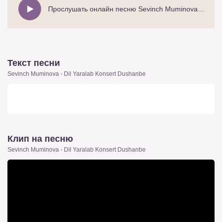
Прослушать онлайн песню Sevinch Muminova - Dil Yaralab Konsert Dushanbe
Текст песни
Sevinch Muminova - Dil Yaralab Konsert Dushanbe
Клип на песню
Sevinch Muminova - Dil Yaralab Konsert Dushanbe