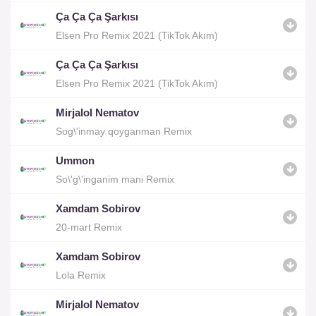
Ça Ça Ça Şarkısı
Elsen Pro Remix 2021 (TikTok Akım)
Ça Ça Ça Şarkısı
Elsen Pro Remix 2021 (TikTok Akım)
Mirjalol Nematov
Sog\'inmay qoyganman Remix
Ummon
So\'g\'inganim mani Remix
Xamdam Sobirov
20-mart Remix
Xamdam Sobirov
Lola Remix
Mirjalol Nematov