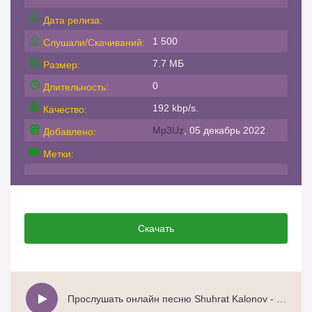
Дата релиза:
1 500
Слушали/Скачиваний:
7.7 МБ
Размер:
0
Длительность:
192 kbp/s.
Качество:
Mp3Uz
, 05 декабрь 2022
Добавлено:
Метки:
Скачать
Прослушать онлайн песню Shuhrat Kalonov - Reza Boron