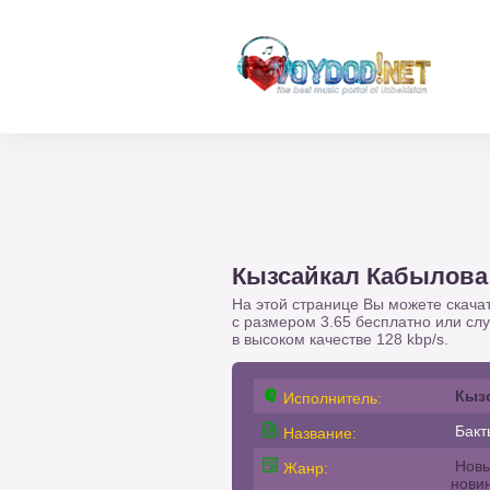
Кызсайкал Кабылова
На этой странице Вы можете скача
с размером 3.65 бесплатно или сл
в высоком качестве 128 kbp/s.
Кыз
Исполнитель:
Бакт
Название:
Новы
Жанр:
нови