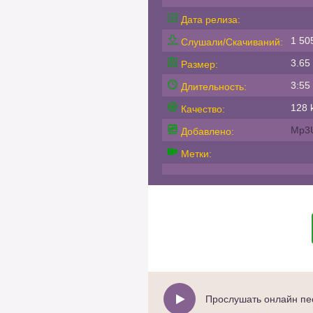
Дата релиза:
1 50
Слушали/Скачиваний:
3.65
Размер:
3:55
Длительность:
128 k
Качество:
Mp3
Добавлено:
Метки:
Прослушать онлайн пе