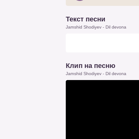
Текст песни
Jamshid Shodiyev - Dil devona
Клип на песню
Jamshid Shodiyev - Dil devona