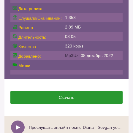
Дата релиза:
1 353
Слушали/Скачиваний:
2.89 МБ
Размер:
03:05
Длительность:
320 kbp/s.
Качество:
Mp3Uz
, 08 декабрь 2022
Добавлено:
Метки:
Скачать
Прослушать онлайн песню Diana - Sevgan yoring