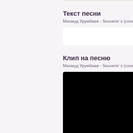
Текст песни
Махмуд Урумбаев - Souvenir`s (cov
Клип на песню
Махмуд Урумбаев - Souvenir`s (cov