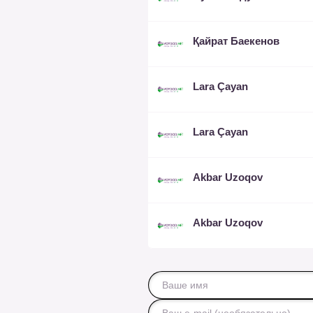
Қайрат Баекенов
Lara Çayan
Lara Çayan
Akbar Uzoqov
Akbar Uzoqov