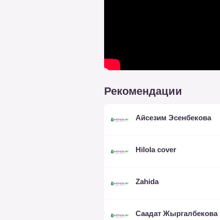
Рекомендации
Айсезим Эсенбекова
Hilola cover
Zahida
Саадат Жыргалбекова