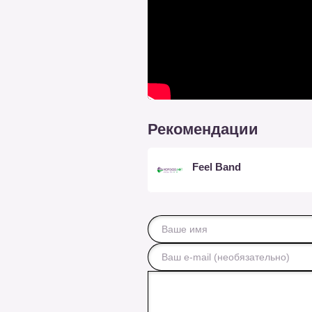
Рекомендации
Feel Band