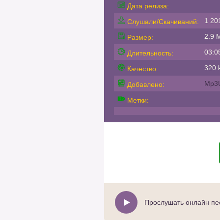
Дата релиза:
1 20
Слушали/Скачиваний:
2.9 
Размер:
03:0
Длительность:
320 k
Качество:
Mp3
Добавлено:
Метки:
Прослушать онлайн пе