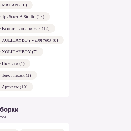
MACAN (16)
Трибьют A'Studio (13)
Разные исполнители (12)
XOLIDAYBOY - Для тебя (8)
XOLIDAYBOY (7)
Новости (1)
Текст песни (1)
Артисты (10)
борки
тки