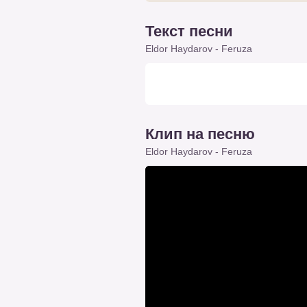
Текст песни
Eldor Haydarov - Feruza
Клип на песню
Eldor Haydarov - Feruza