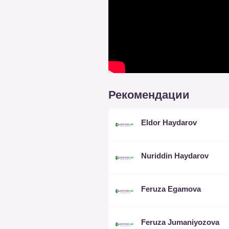
Рекомендации
Eldor Haydarov
Nuriddin Haydarov
Feruza Egamova
Feruza Jumaniyozova