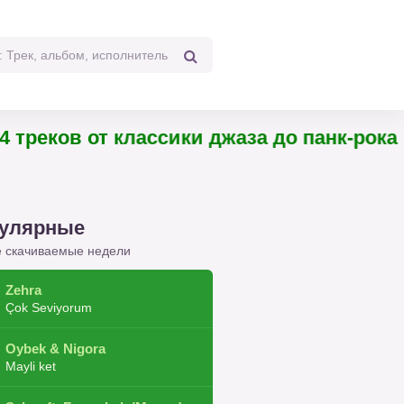
еков от классики джаза до панк-рока
улярные
 скачиваемые недели
Zehra
Çok Seviyorum
Oybek & Nigora
Mayli ket