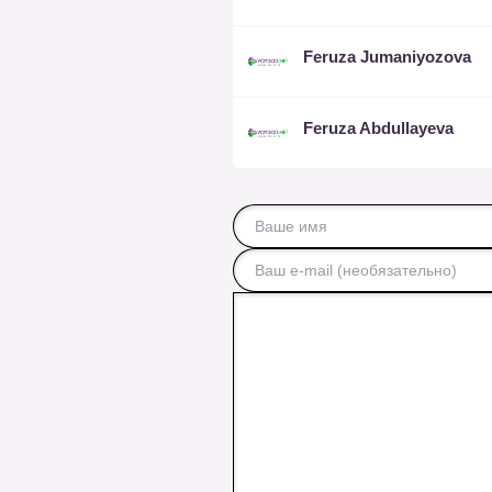
Feruza Jumaniyozova
Feruza Abdullayeva