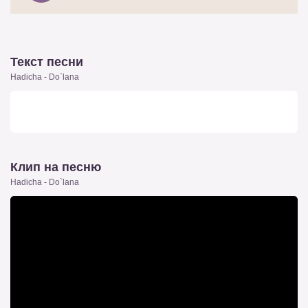
Текст песни
Hadicha - Do`lana
Клип на песню
Hadicha - Do`lana