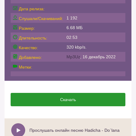
Дата релиза:
1 192
Слушали/Скачиваний:
6.68 МБ
Размер:
02:53
Длительность:
320 kbp/s.
Качество:
Mp3Uz
, 16 декабрь 2022
Добавлено:
Метки:
Скачать
Прослушать онлайн песню Hadicha - Do`lana