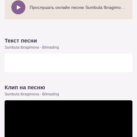
Прослушать онлайн песню Sumbula Ibragimova - Bilmading
Текст песни
Sumbula Ibragimova - Bilmading
Клип на песню
Sumbula Ibragimova - Bilmading