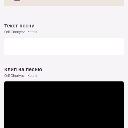
Текст песни
Orif Choriyev - Kechir
Клип на песню
Orif Choriyev - Kechir