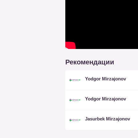
Рекомендации
Yodgor Mirzajonov
Yodgor Mirzajonov
Jasurbek Mirzajonov