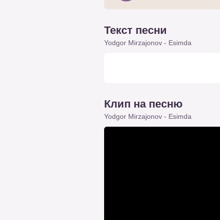
Текст песни
Yodgor Mirzajonov - Esimda
Клип на песню
Yodgor Mirzajonov - Esimda