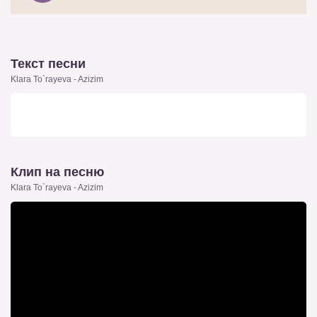
Текст песни
Klara To`rayeva - Azizim
Клип на песню
Klara To`rayeva - Azizim