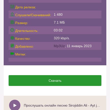
Дата релиза:
1 480
Слушали/Скачиваний:
7.1 МБ
Размер:
03:02
Длительность:
320 kbp/s.
Качество:
Mp3Uz
, 11 январь 2023
Добавлено:
Метки:
Скачать
Прослушать онлайн песню Sirojiddin Ali - Ayt jonim