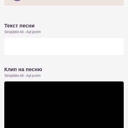
Текст песни
Sirojiddin Ali - Ayt jonim
Клип на песню
Sirojiddin Ali - Ayt jonim