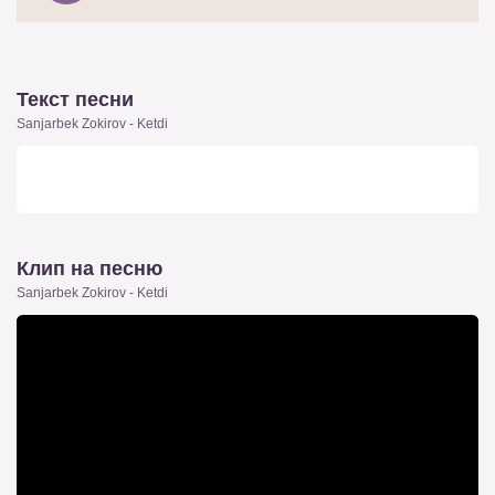
Текст песни
Sanjarbek Zokirov - Ketdi
Клип на песню
Sanjarbek Zokirov - Ketdi