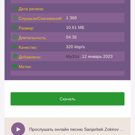
Дата релиза:
1 368
Слушали/Скачиваний:
10.61 МБ
Размер:
04:35
Длительность:
320 kbp/s.
Качество:
Mp3Uz
, 12 январь 2023
Добавлено:
Метки:
Скачать
Прослушать онлайн песню Sanjarbek Zokirov - Ketdi