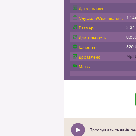
Дата релиза:
1 14
Слушали/Скачиваний:
3.34
Размер:
03:3
Длительность:
320 k
Качество:
Mp3
Добавлено:
Метки:
Прослушать онлайн пес