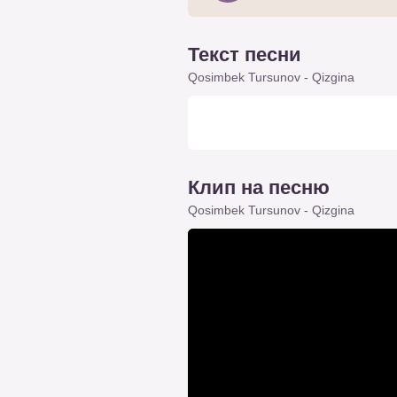
Текст песни
Qosimbek Tursunov - Qizgina
Клип на песню
Qosimbek Tursunov - Qizgina