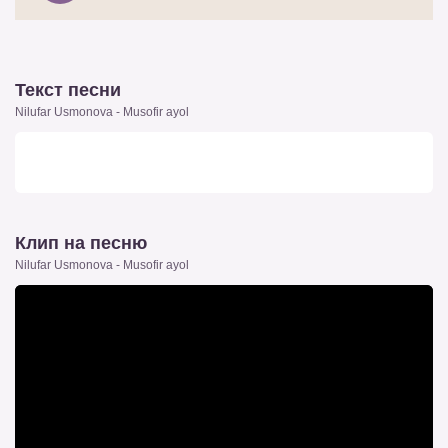
Текст песни
Nilufar Usmonova - Musofir ayol
Клип на песню
Nilufar Usmonova - Musofir ayol