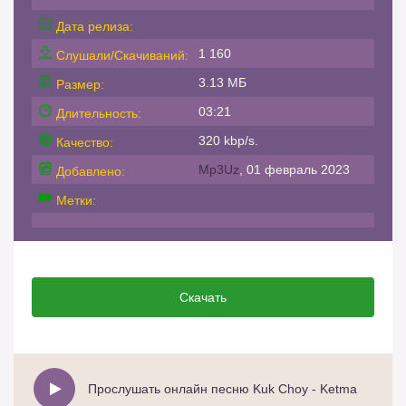
Дата релиза:
1 160
Слушали/Скачиваний:
3.13 МБ
Размер:
03:21
Длительность:
320 kbp/s.
Качество:
Mp3Uz
, 01 февраль 2023
Добавлено:
Метки:
Скачать
Прослушать онлайн песню Kuk Choy - Ketma