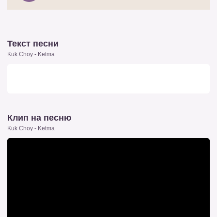
Текст песни
Kuk Choy - Ketma
Клип на песню
Kuk Choy - Ketma