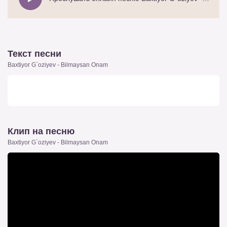
Текст песни
Baxtiyor G`oziyev - Bilmaysan Onam
Клип на песню
Baxtiyor G`oziyev - Bilmaysan Onam