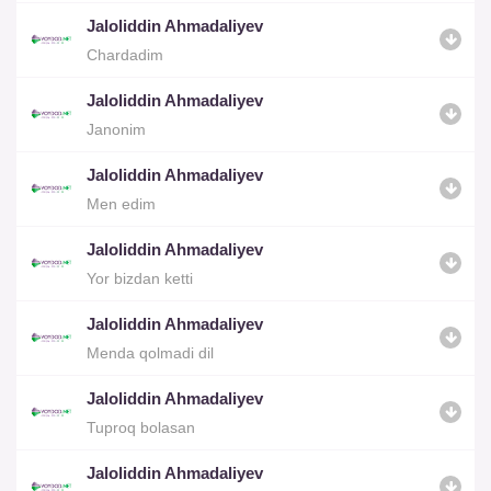
Jaloliddin Ahmadaliyev
Chardadim
Jaloliddin Ahmadaliyev
Janonim
Jaloliddin Ahmadaliyev
Men edim
Jaloliddin Ahmadaliyev
Yor bizdan ketti
Jaloliddin Ahmadaliyev
Menda qolmadi dil
Jaloliddin Ahmadaliyev
Tuproq bolasan
Jaloliddin Ahmadaliyev