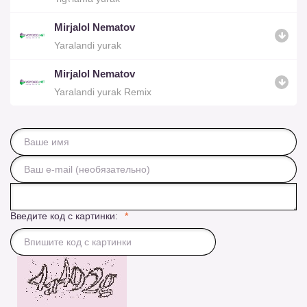
Mirjalol Nematov
Yaralandi yurak
Mirjalol Nematov
Yaralandi yurak Remix
Введите код с картинки: