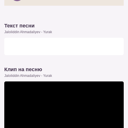
Текст песни
Jaloliddin Ahmadaliyev - Yurak
Клип на песню
Jaloliddin Ahmadaliyev - Yurak