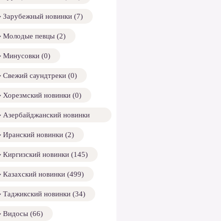
Зарубежный новинки (7)
Молодые певцы (2)
Минусовки (0)
Свежий саундтреки (0)
Хорезмский новинки (0)
Азербайджанский новинки
158)
Иранский новинки (2)
Киргизский новинки (145)
Казахский новинки (499)
Таджикский новинки (34)
Видосы (66)