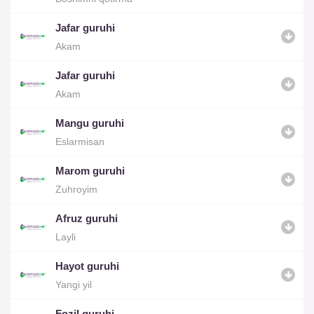
Jafar guruhi
Akam
Jafar guruhi
Akam
Mangu guruhi
Eslarmisan
Marom guruhi
Zuhroyim
Afruz guruhi
Layli
Hayot guruhi
Yangi yil
Fozil guruhi