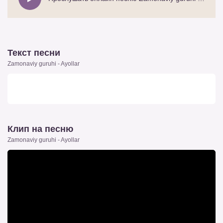
Текст песни
Zamonaviy guruhi - Ayollar
Клип на песню
Zamonaviy guruhi - Ayollar