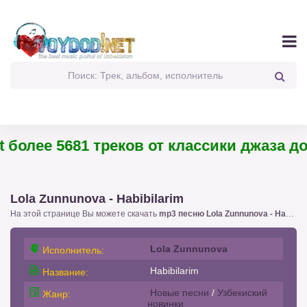
более 5681 треков от классики джаза до 
Lola Zunnunova - Habibilarim
На этой странице Вы можете скачать
mp3 песню Lola Zunnunova - Habibilarim
Lola Zunnunova
Исполнитель:
Habibilarim
Название:
Новые песни
/
Узбекиский
Жанр:
новинки