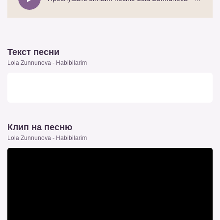
Текст песни
Lola Zunnunova - Habibilarim
Клип на песню
Lola Zunnunova - Habibilarim