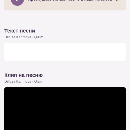
Текст песни
Dilfuza Karimova - Qizim
Клип на песню
Dilfuza Karimova - Qizim