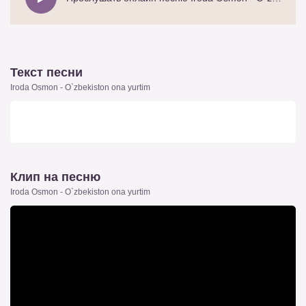
Текст песни
Iroda Osmon - O`zbekiston ona yurtim
Клип на песню
Iroda Osmon - O`zbekiston ona yurtim