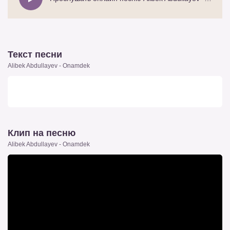
Текст песни
Alibek Abdullayev - Onamdek
Клип на песню
Alibek Abdullayev - Onamdek