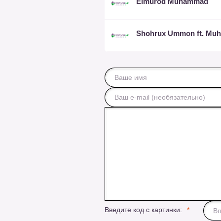
Elmurod Muhammad
Введите код с картинки: