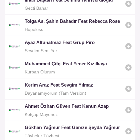
Geçti Bahar
Tolga As, Şahin Bahadır Feat Rebecca Rose
Hopeless
Ayaz Altunatmaz Feat Grup Piro
Sevdim Seni Yar
Muhammed Çifçi Feat Yener Kızılkaya
Kurban Olurum
Kerim Araz Feat Sevgim Yılmaz
Dayanamıyorum (Tam Version)
Ahmet Özhan Güven Feat Kanun Azap
Ketçap Mayonez
Gökhan Yağmur Feat Gamze Şeyda Yağmur
Tövbeler Tövbesi