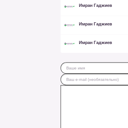
Имран Гаджиев
Имран Гаджиев
Имран Гаджиев