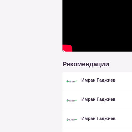
Рекомендации
Имран Гаджиев
Имран Гаджиев
Имран Гаджиев