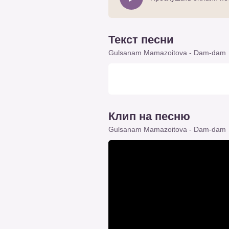
Текст песни
Gulsanam Mamazoitova - Dam-dam
Клип на песню
Gulsanam Mamazoitova - Dam-dam