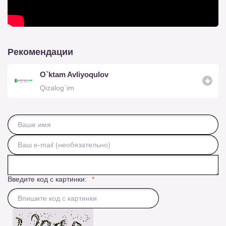
Рекомендации
O`ktam Avliyoqulov
Qizalog`im
Введите код с картинки: