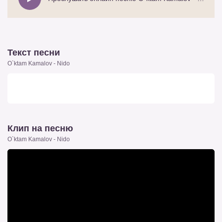
Текст песни
O`ktam Kamalov - Nido
Клип на песню
O`ktam Kamalov - Nido