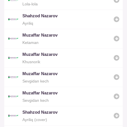
Lola-lola
Shahzod Nazarov
Ayriliq
Muzaffar Nazarov
Ketaman
Muzaffar Nazarov
Khusnorik
Muzaffar Nazarov
Sevgidan kech
Muzaffar Nazarov
Sevgidan kech
Shahzod Nazarov
Ayriliq (cover)