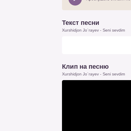
Текст песни
Xurshidjon Jo`rayev - Seni sevdim
Клип на песню
Xurshidjon Jo`rayev - Seni sevdim