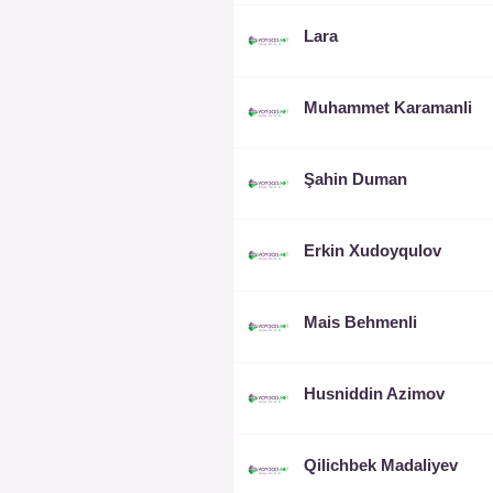
Lara
Muhammet Karamanli
Şahin Duman
Erkin Xudoyqulov
Mais Behmenli
Husniddin Azimov
Qilichbek Madaliyev