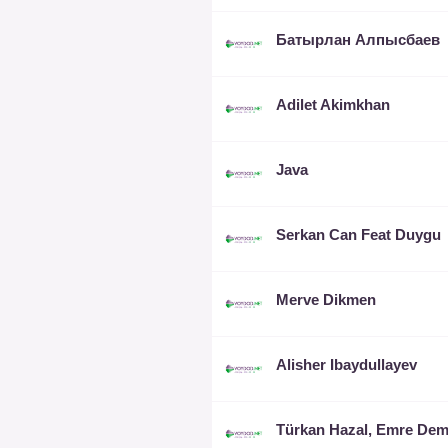
Батырлан Алпысбаев
Adilet Akimkhan
Java
Serkan Can Feat Duygu
Merve Dikmen
Alisher Ibaydullayev