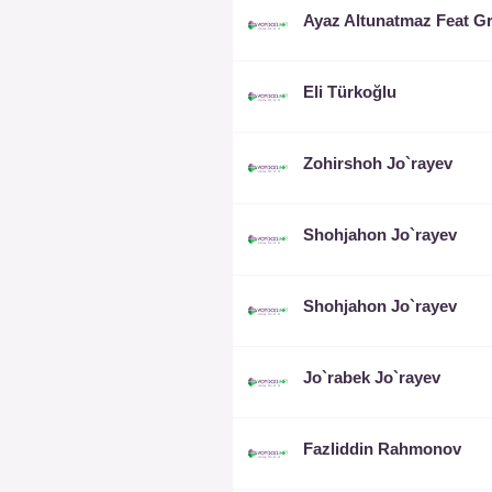
Eli Türkoğlu
Zohirshoh Jo`rayev
Shohjahon Jo`rayev
Shohjahon Jo`rayev
Jo`rabek Jo`rayev
Fazliddin Rahmonov