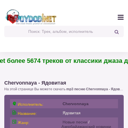
t более 5674 треков от классики джаза до
Chervonnaya - Ядовитая
На этой странице Вы можете скачать
mp3 песню Chervonnaya - Ядовитая
Chervonnaya
Исполнитель:
Ядовитая
Название:
Новые песни
/
Жанр:
Азербайджанский новинки