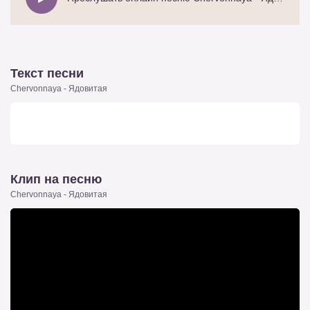
Текст песни
Chervonnaya - Ядовитая
Клип на песню
Chervonnaya - Ядовитая