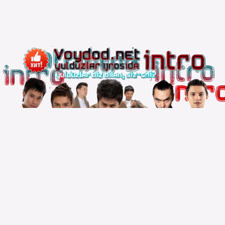
Copyright © 2010 – 2026 Powered by
Voydod Team
–
Премьеры всегда можно найти!