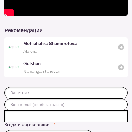
Рекомендации
Mohichehra Shamurotova
Alo ona
Gulshan
Namangan tanovari
Введите код с картинки: