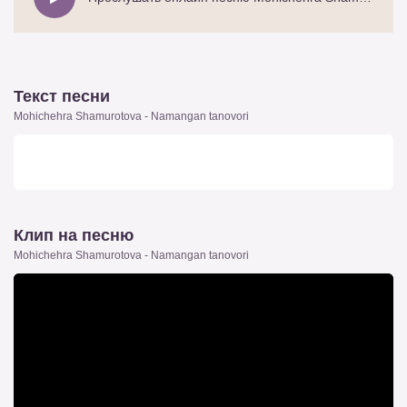
Текст песни
Mohichehra Shamurotova - Namangan tanovori
Клип на песню
Mohichehra Shamurotova - Namangan tanovori