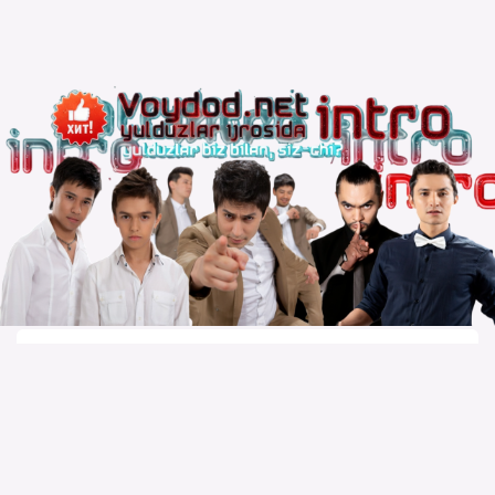
Copyright © 2010 – 2026 Powered by
Voydod Team
–
Премьеры всегда можно найти!
Вопросы, жалобы и сотрудничество:
Телеграм: