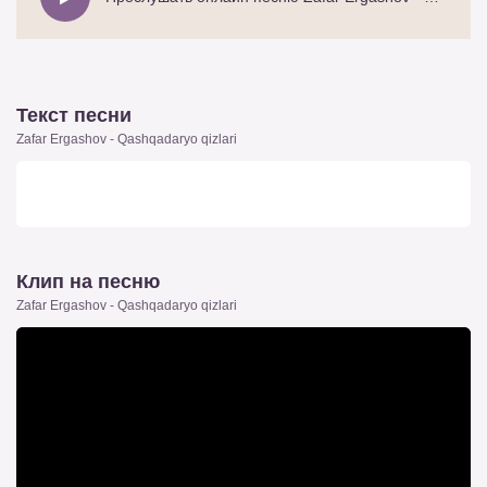
Текст песни
Zafar Ergashov - Qashqadaryo qizlari
Клип на песню
Zafar Ergashov - Qashqadaryo qizlari