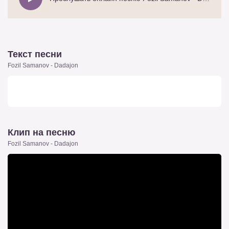
Текст песни
Fozil Samanov - Dadajon
Клип на песню
Fozil Samanov - Dadajon