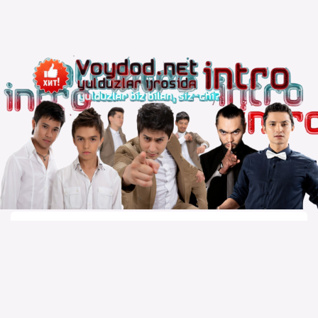
Copyright © 2010 – 2026 Powered by
Voydod Team
–
Премьеры всегда можно найти!
Вопросы, жалобы и сотрудничество:
Телеграм: