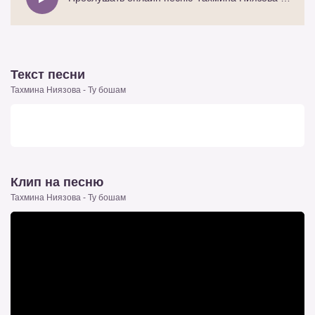
Текст песни
Тахмина Ниязова - Ту бошам
Клип на песню
Тахмина Ниязова - Ту бошам