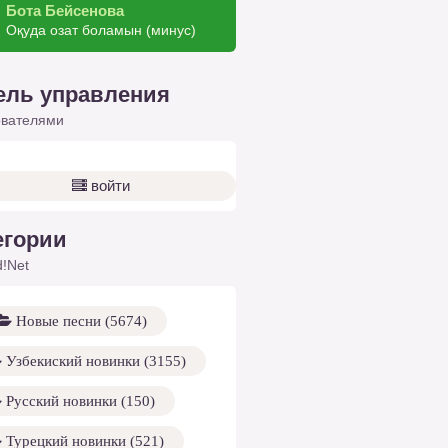
Бота Бейсенова
Оқуда озат боламын (минус)
ель управления
ователями
войти
егории
!Net
Новые песни (5674)
Узбекиский новинки (3155)
Русский новинки (150)
Турецкий новинки (521)