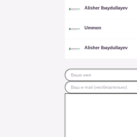
Alisher Ibaydullayev
Ummon
Alisher Ibaydullayev