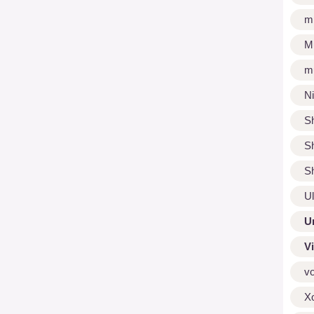
m
M
m
N
S
S
S
U
U
V
v
X