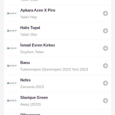
Apkara Azen X Piro
Yalan Hep
Halis Topal
Yalan Olur
İsmail Evren Kırkıcı
Duydum Yalan
Banu
Tukenmişem Direnmişem 2023 Yeni 2023
Nefes
Zamanla 2023
Slavique Green
Away (2023)
Olloyorxon