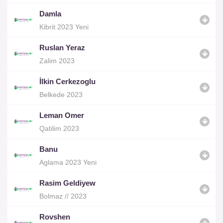
Damla
Kibrit 2023 Yeni
Ruslan Yeraz
Zalim 2023
İlkin Cerkezoglu
Belkede 2023
Leman Omer
Qatilim 2023
Banu
Aglama 2023 Yeni
Rasim Geldiyew
Bolmaz // 2023
Rovshen