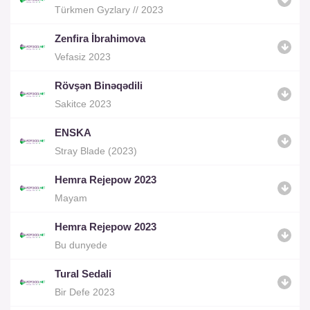
Türkmen Gyzlary // 2023
Zenfira İbrahimova
Vefasiz 2023
Rövşən Binəqədili
Sakitce 2023
ENSKA
Stray Blade (2023)
Hemra Rejepow 2023
Mayam
Hemra Rejepow 2023
Bu dunyede
Tural Sedali
Bir Defe 2023