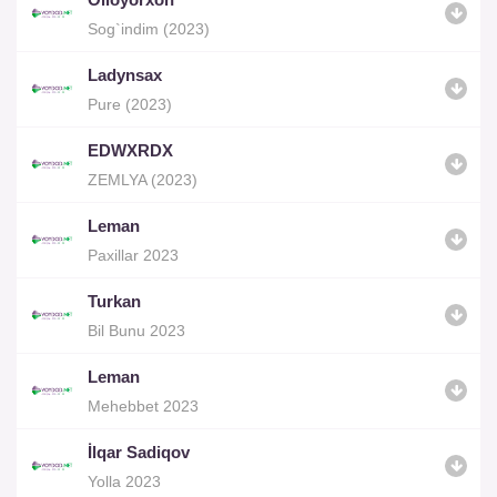
Sog`indim (2023)
Ladynsax
Pure (2023)
EDWXRDX
ZEMLYA (2023)
Leman
Paxillar 2023
Turkan
Bil Bunu 2023
Leman
Mehebbet 2023
İlqar Sadiqov
Yolla 2023