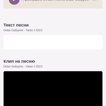
Текст песни
Didar Gutlyyew - Yalan // 2023
Клип на песню
Didar Gutlyyew - Yalan // 2023