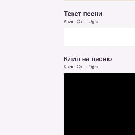
Текст песни
Kazim Can - Oğru
Клип на песню
Kazim Can - Oğru