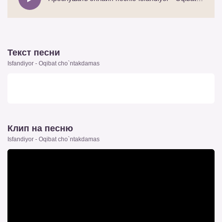
Текст песни
Isfandiyor - Oqibat cho`ntakdamas
Клип на песню
Isfandiyor - Oqibat cho`ntakdamas