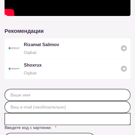
Рекомендации
Rizamat Salimov
Oqibat
Shoxrux
Oqibat
Введите код с картинки: